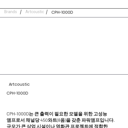
Brands
/
Artcoustic
/
CPH-1000D
Artcoustic
CPH-1000D
CPH-1000D는 큰 출력이 필요한 모델을 위한 고성능
앰프로서 채널당 450와트(8옴)을 갖춘 파워앰프입니다.
규모가 큰 상업 시설이나 영화관 프로젝트에 적합한