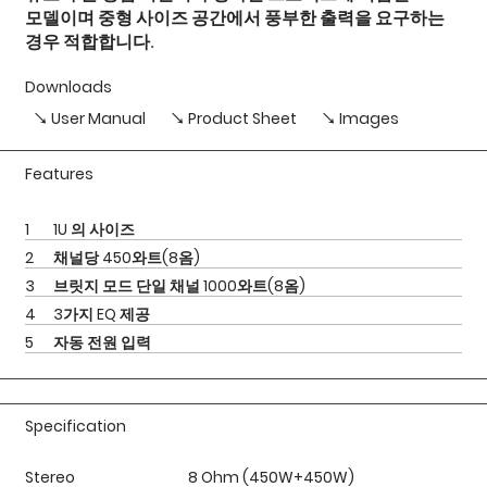
모델이며 중형 사이즈 공간에서 풍부한 출력을 요구하는
경우 적합합니다.
Downloads
↘ User Manual
↘ Product Sheet
↘ Images
Features
1
1U 의 사이즈
2
채널당 450와트(8옴)
3
브릿지 모드 단일 채널 1000와트(8옴)
4
3가지 EQ 제공
5
자동 전원 입력
Specification
Stereo
8 Ohm (450W+450W)